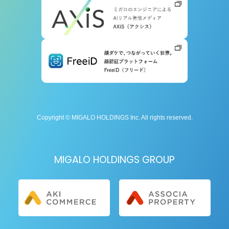
Copyright © MIGALO HOLDINGS Inc. All rights reserved.
MIGALO HOLDINGS GROUP