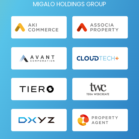
MIGALO HOLDINGS GROUP