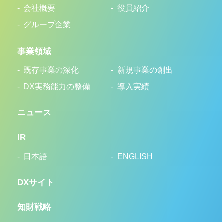
会社概要
役員紹介
グループ企業
事業領域
既存事業の深化
新規事業の創出
DX実務能力の整備
導入実績
ニュース
IR
日本語
ENGLISH
DXサイト
知財戦略