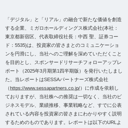
「デジタル」と「リアル」の融合で新たな価値を創造
する企業、ミガロホールディングス株式会社(本社：
東京都新宿区、代表取締役社⻑：中⻄ 聖、証券コー
ド：5535)は、投資家の皆さまとのコミュニケーショ
ンを円滑にし、当社へのご理解を深めていただくこと
を目的とし、スポンサードリサーチフォローアップレ
ポート（2025年3月期第1四半期版）を発行いたしまし
た。当レポートはSESSAパートナーズ株式会社
（
https://www.sessapartners.co.jp/
）に作成を依頼し
ておりますが、当社株への推奨は一切なく、当社のビ
ジネスモデル、業績推移、事業戦略など、すでに公表
されている内容を投資家の皆さまにわかりやすく説明
するためのものであります。レポートは以下のURLよ