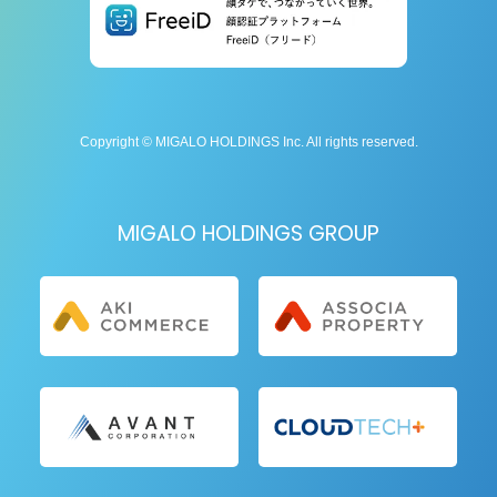
Copyright © MIGALO HOLDINGS Inc. All rights reserved.
MIGALO HOLDINGS GROUP