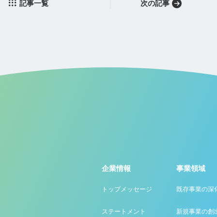
記事一覧
次の記事
企業情報
事業領域
トップメッセージ
既存事業の深
ステートメント
新規事業の創