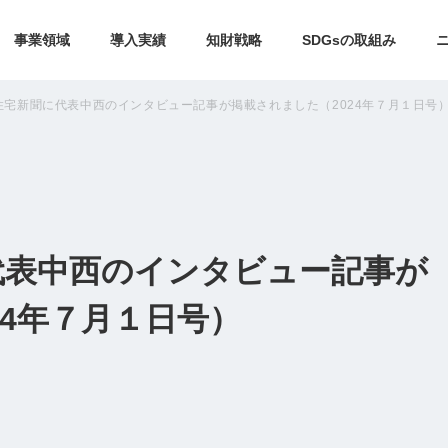
事業領域
導入実績
知財戦略
SDGsの取組み
住宅新聞に代表中西のインタビュー記事が掲載されました（2024年７月１日号
代表中西のインタビュー記事が
24年７月１日号）