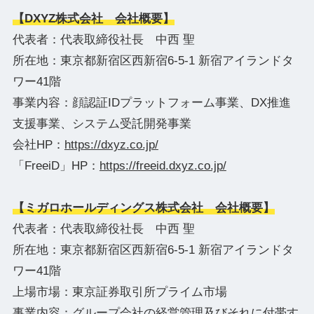
【DXYZ株式会社 会社概要】
代表者：代表取締役社長 中西 聖
所在地：東京都新宿区西新宿6-5-1 新宿アイランドタ
ワー41階
事業内容：顔認証IDプラットフォーム事業、DX推進
支援事業、システム受託開発事業
会社HP：
https://dxyz.co.jp/
「FreeiD」HP：
https://freeid.dxyz.co.jp/
【ミガロホールディングス株式会社 会社概要】
代表者：代表取締役社長 中西 聖
所在地：東京都新宿区西新宿6-5-1 新宿アイランドタ
ワー41階
上場市場：東京証券取引所プライム市場
事業内容：グループ会社の経営管理及びそれに付帯す