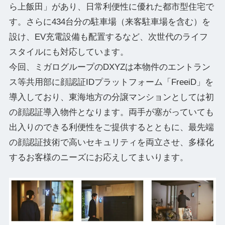
ら上飯田」があり、日常利便性に優れた都市型住宅で
す。さらに434台分の駐車場（来客駐車場を含む）を
設け、EV充電設備も配置するなど、次世代のライフ
スタイルにも対応しています。
今回、ミガログループのDXYZは本物件のエントラン
ス等共用部に顔認証IDプラットフォーム「FreeiD」を
導入しており、東海地方の分譲マンションとしては初
の顔認証導入物件となります。両手が塞がっていても
出入りのできる利便性をご提供するとともに、最先端
の顔認証技術で高いセキュリティを両立させ、多様化
するお客様のニーズにお応えしてまいります。