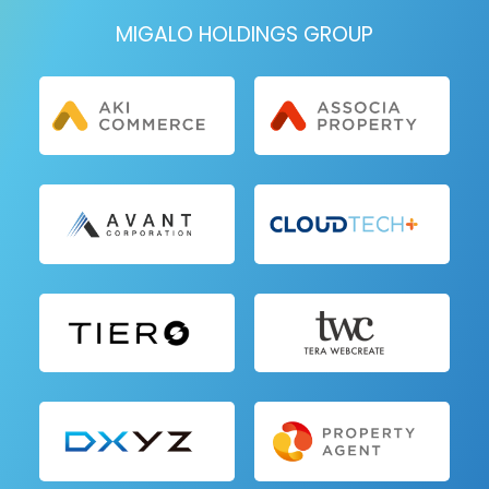
MIGALO HOLDINGS GROUP