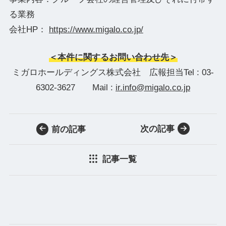
る業務
会社HP：
https://www.migalo.co.jp/
＜本件に関するお問い合わせ先＞
ミガロホールディングス株式会社 広報担当Tel : 03-
6302-3627 Mail :
ir.info@migalo.co.jp
次の記事
前の記事
記事一覧