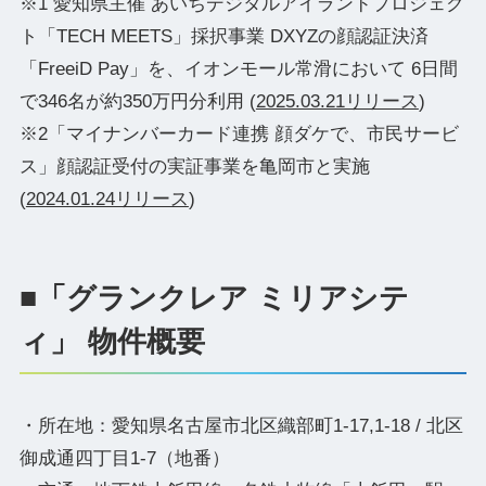
※1 愛知県主催 あいちデジタルアイランドプロジェク
ト「TECH MEETS」採択事業 DXYZの顔認証決済
「FreeiD Pay」を、イオンモール常滑において 6日間
で346名が約350万円分利用 (
2025.03.21リリース
)
※2「マイナンバーカード連携 顔ダケで、市民サービ
ス」顔認証受付の実証事業を亀岡市と実施
(
2024.01.24リリース
)
■「グランクレア ミリアシテ
ィ」 物件概要
・所在地：愛知県名古屋市北区織部町1-17,1-18 / 北区
御成通四丁目1-7（地番）