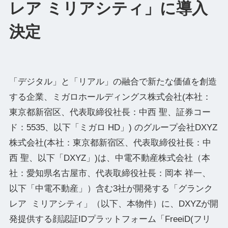
レア ミリアシティ」に導入
決定
「デジタル」と「リアル」の融合で新たな価値を創造
する企業、ミガロホールディングス株式会社(本社：
東京都新宿区、代表取締役社⻑：中⻄ 聖、証券コー
ド：5535、以下「ミガロ HD」) のグループ会社DXYZ
株式会社(本社：東京都新宿区、代表取締役社長：中
西 聖、以下「DXYZ」)は、中電不動産株式会社（本
社：愛知県名古屋市、代表取締役社長：岡本 祥一、
以下「中電不動産」）含む3社が開発する「グランク
レア ミリアシティ」（以下、本物件）に、DXYZが開
発提供する顔認証IDプラットフォーム「FreeiD(フリ