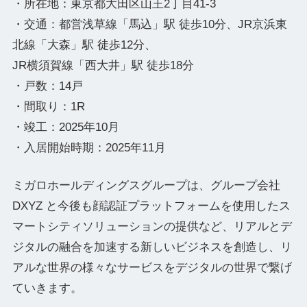
・所在地：東京都大田区山王2丁目41‐3
・交通：都営浅草線「馬込」駅 徒歩10分、JR京浜東
北線「大森」駅 徒歩12分、
JR横須賀線「西大井」駅 徒歩18分
・戸数：14戸
・間取り：1R
・竣工：2025年10月
・入居開始時期：2025年11月
ミガロホールディングスグループは、グループ会社
DXYZ と今後も顔認証プラットフォームを使用したス
マートシティソリューションの提供など、リアルとデ
ジタルの融合を加速する新しいビジネスを創造し、リ
アルな世界の様々なサービスをデジタルの世界で繋げ
ていきます。