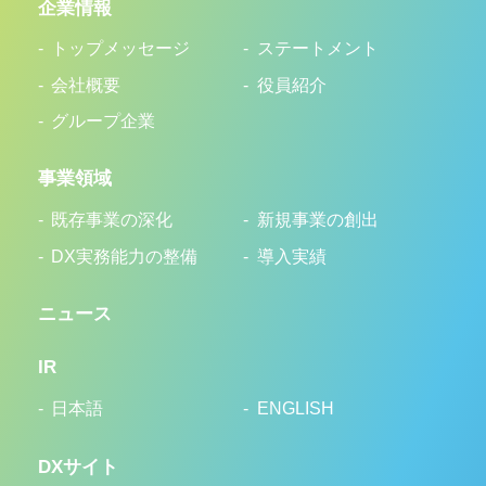
企業情報
トップメッセージ
ステートメント
会社概要
役員紹介
グループ企業
事業領域
既存事業の深化
新規事業の創出
DX実務能力の整備
導入実績
ニュース
IR
日本語
ENGLISH
DXサイト