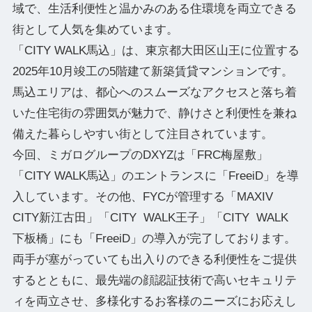
域で、生活利便性と温かみのある住環境を両立できる
街として人気を集めています。
「CITY WALK馬込」は、東京都大田区山王に位置する
2025年10月竣工の5階建て新築賃貸マンションです。
馬込エリアは、都心へのスムーズなアクセスと落ち着
いた住宅街の雰囲気が魅力で、静けさと利便性を兼ね
備えた暮らしやすい街として注目されています。
今回、ミガログループのDXYZは「FRC梅屋敷」
「CITY WALK馬込」のエントランスに「FreeiD」を導
入しています。その他、FYCが管理する「MAXIV
CITY新江古田」「CITY WALK王子」「CITY WALK
下板橋」にも「FreeiD」の導入が完了しております。
両手が塞がっていても出入りのできる利便性をご提供
するとともに、最先端の顔認証技術で高いセキュリテ
ィを両立させ、多様化するお客様のニーズにお応えし