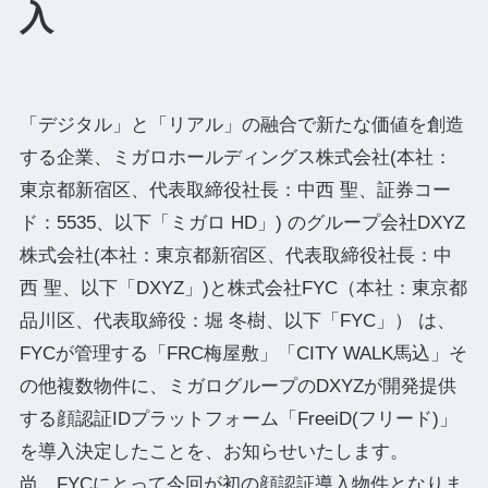
入
「デジタル」と「リアル」の融合で新たな価値を創造
する企業、ミガロホールディングス株式会社(本社：
東京都新宿区、代表取締役社⻑：中⻄ 聖、証券コー
ド：5535、以下「ミガロ HD」) のグループ会社DXYZ
株式会社(本社：東京都新宿区、代表取締役社長：中
西 聖、以下「DXYZ」)と株式会社FYC（本社：東京都
品川区、代表取締役：堀 冬樹、以下「FYC」） は、
FYCが管理する「FRC梅屋敷」「CITY WALK馬込」そ
の他複数物件に、ミガログループのDXYZが開発提供
する顔認証IDプラットフォーム「FreeiD(フリード)」
を導入決定したことを、お知らせいたします。
尚、FYCにとって今回が初の顔認証導入物件となりま