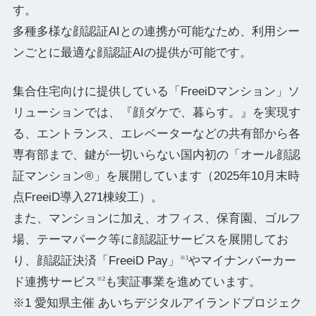
す。
多種多様な顔認証AIとの連携が可能なため、利用シー
ンごとに最適な顔認証AIの提供が可能です。
集合住宅向けに提供している「FreeiDマンション」ソ
リューションでは、『顔ダケで、暮らす。』を実現す
る、エントランス、エレベーターなどの共有部から各
専有部まで、鍵が一切いらない国内初の「オール顔認
証マンション®」を展開しています（2025年10月末時
点FreeiD導入271棟竣工）。
また、マンションに加え、オフィス、保育園、ゴルフ
場、テーマパーク等に顔認証サービスを展開してお
り、顔認証決済「FreeiD Pay」
やマイナンバーカー
※1
ド連携サービス
も実証事業を進めています。
※2
※1 愛知県主催 あいちデジタルアイランドプロジェク