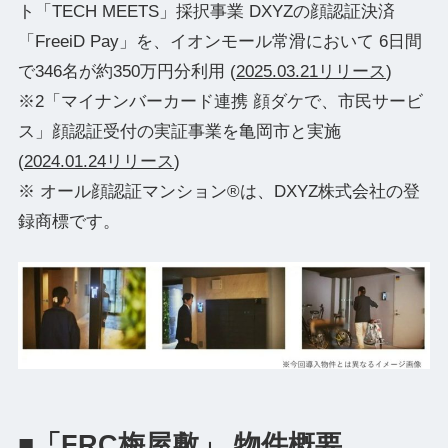
ト「TECH MEETS」採択事業 DXYZの顔認証決済
「FreeiD Pay」を、イオンモール常滑において 6日間
で346名が約350万円分利用 (
2025.03.21リリース
)
※2「マイナンバーカード連携 顔ダケで、市民サービ
ス」顔認証受付の実証事業を亀岡市と実施
(
2024.01.24リリース
)
※ オール顔認証マンション®は、DXYZ株式会社の登
録商標です。
■「FRC梅屋敷」 物件概要