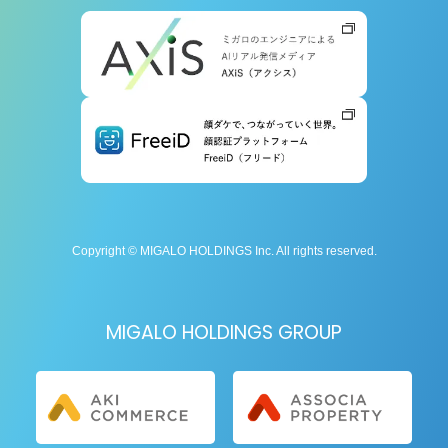
Copyright © MIGALO HOLDINGS Inc. All rights reserved.
MIGALO HOLDINGS GROUP