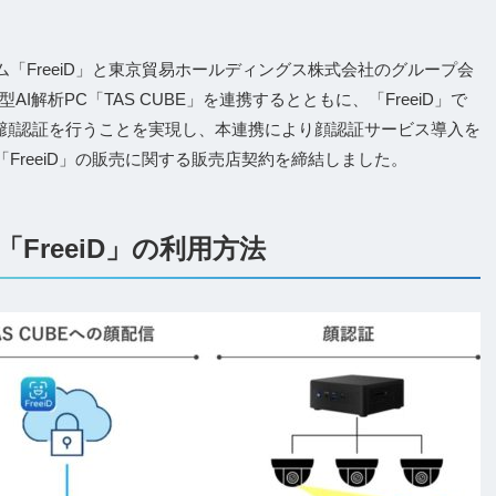
ム「FreeiD」と東京貿易ホールディングス株式会社のグループ会
解析PC「TAS CUBE」を連携するとともに、「FreeiD」で
顔認証を行うことを実現し、本連携により顔認証サービス導入を
FreeiD」の販売に関する販売店契約を締結しました。
「FreeiD」の利用方法