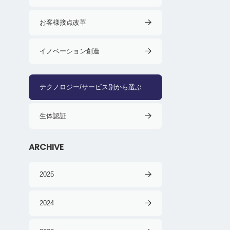
お客様接点改革
イノベーション創造
テクノロジー/サービス別から選ぶ
生体認証
ARCHIVE
2025
2024