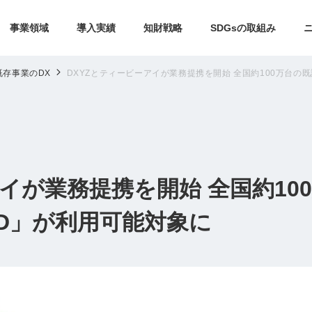
事業領域
導入実績
知財戦略
SDGsの取組み
既存事業のDX
DXYZとティービーアイが業務提携を開始 全国約100万台の既
アイが業務提携を開始 全国約10
iD」が利用可能対象に