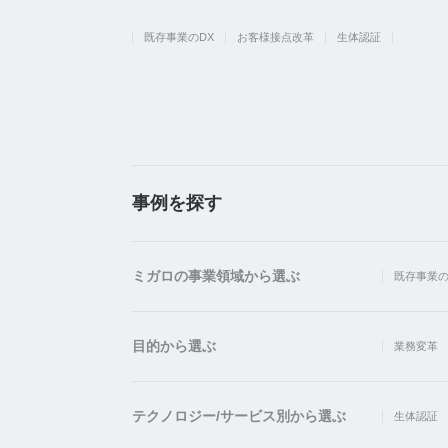
既存事業のDX
お客様接点改革
生体認証
事例を探す
ミガロの事業領域から選ぶ
既存事業の
目的から選ぶ
業務変革
テクノロジー/サービス別から選ぶ
生体認証