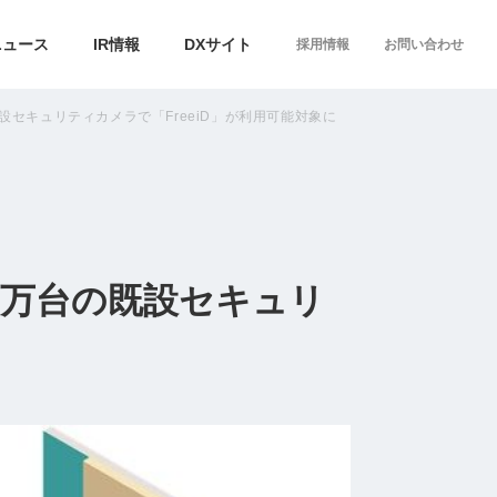
ニュース
IR情報
DXサイト
採用情報
お問い合わせ
設セキュリティカメラで「FreeiD」が利用可能対象に
0万台の既設セキュリ