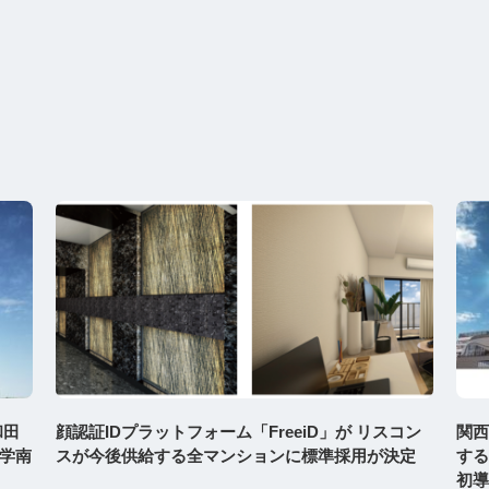
和田
顔認証IDプラットフォーム「FreeiD」が リスコン
関西
学南
スが今後供給する全マンションに標準採用が決定
する
初導