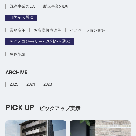
既存事業のDX
新規事業のDX
目的から選ぶ
業務変革
お客様接点改革
イノベーション創造
テクノロジー/サービス別から選ぶ
生体認証
ARCHIVE
2025
2024
2023
PICK UP
ピックアップ実績