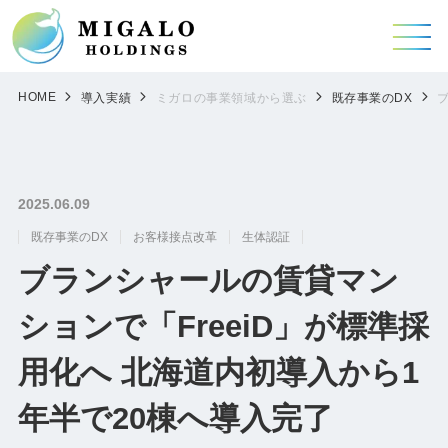
HOME
導入実績
ミガロの事業領域から選ぶ
既存事業のDX
2025.06.09
既存事業のDX
お客様接点改革
生体認証
ブランシャールの賃貸マン
ションで「FreeiD」が標準採
用化へ 北海道内初導入から1
年半で20棟へ導入完了