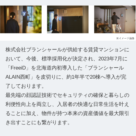
株式会社ブランシャールが供給する賃貸マンションに
おいて、今後、標準採用化が決定され、2023年7月に
「FreeiD」を北海道内初導入した「ブランシャール
ALAIN西町」を皮切りに、約1年半で20棟へ導入が完
了しております。
最先端の顔認証技術でセキュリティの確保と暮らしの
利便性向上を両立し、入居者の快適な日常生活を叶え
ることに加え、物件が持つ本来の資産価値を最大限引
き出すことにも繋がります。