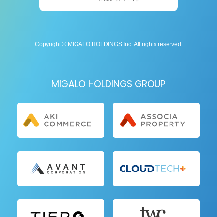
Copyright © MIGALO HOLDINGS Inc. All rights reserved.
MIGALO HOLDINGS GROUP