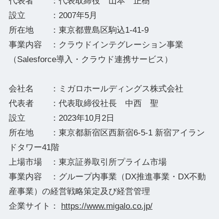
代表者 ：代表取締役 山本 正樹
設立 ：2007年5月
所在地 ：東京都豊島区駒込1-41-9
事業内容 ：クラウドインテグレーション事業
（Salesforce導入・クラウド連携サービス）
会社名 ：ミガロホールディングス株式会社
代表者 ：代表取締役社長 中西 聖
設立 ：2023年10月2日
所在地 ：東京都新宿区西新宿6-5-1 新宿アイラン
ドタワー41階
上場市場 ：東京証券取引所プライム市場
事業内容 ：グループ内事業（DX推進事業・DX不動
産事業）の経営戦略策定及び経営管理
企業サイト：
https://www.migalo.co.jp/