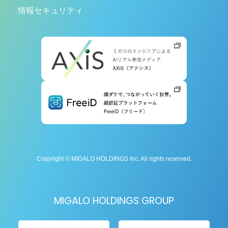
情報セキュリティ
Copyright © MIGALO HOLDINGS Inc. All rights reserved.
MIGALO HOLDINGS GROUP