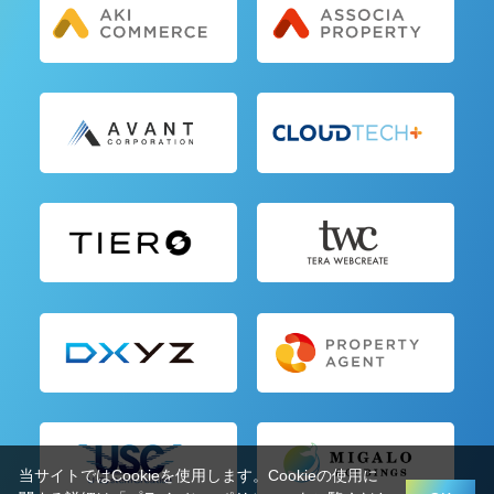
当サイトではCookieを使用します。Cookieの使用に