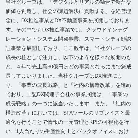
当社グループは、「デジタルとリアルの融合で新たな
価値を創造し、社会の課題解決に貢献する」を経営理
念に、DX推進事業とDX不動産事業を展開しておりま
す。その中でもDX推進事業では、クラウドインテグ
レーション・システム開発事業、スマートシティ顔認
証事業を展開しており、ここ数年は、当社グループの
成長の柱として注力し、以下のような様々な展開のも
と、４年で売上高30億円ほどの事業となるにまで急成
長してまいりました。当社グループはDX推進によ
り、「事業の成長戦略」と「社内の構造改革」を進め
ており、上記DX関連子会社の事業展開は、「事業の
成長戦略」の一つに該当いたします。また、「社内の
構造改革」においては、SFAツールのリプレイスと最
適化を行うことで情報の一元管理とKPIの可視化を行
い、1人当たりの生産性向上とバックオフィスにおけ