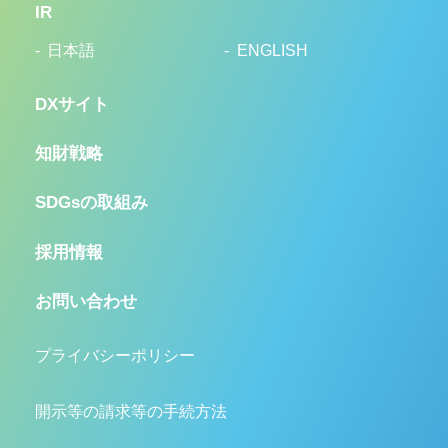
IR
日本語
ENGLISH
DXサイト
知財戦略
SDGsの取組み
採用情報
お問い合わせ
プライバシーポリシー
開示等の請求等の手続方法