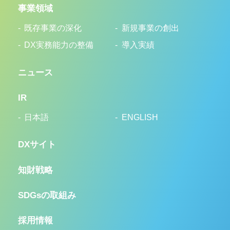
事業領域
既存事業の深化
新規事業の創出
DX実務能力の整備
導入実績
ニュース
IR
日本語
ENGLISH
DXサイト
知財戦略
SDGsの取組み
採用情報