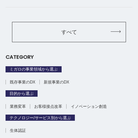
すべて
CATEGORY
ミガロの事業領域から選ぶ
既存事業のDX
新規事業のDX
目的から選ぶ
業務変革
お客様接点改革
イノベーション創造
テクノロジー/サービス別から選ぶ
生体認証