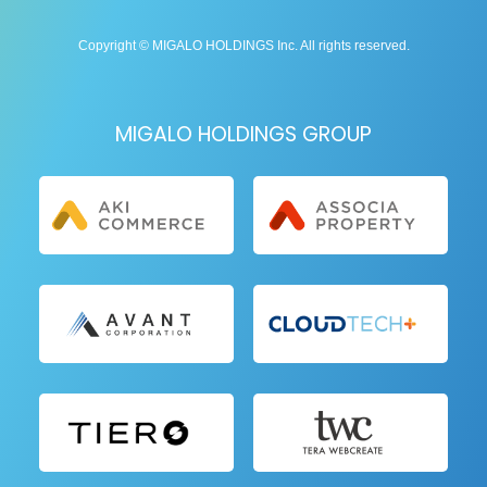
Copyright © MIGALO HOLDINGS Inc. All rights reserved.
MIGALO HOLDINGS GROUP