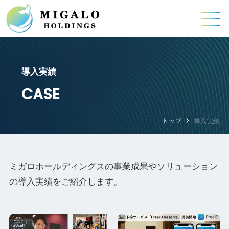
導入実績
CASE
トップ
導入実績
ミガロホールディングスの事業成果やソリューション
の導入実績をご紹介します。