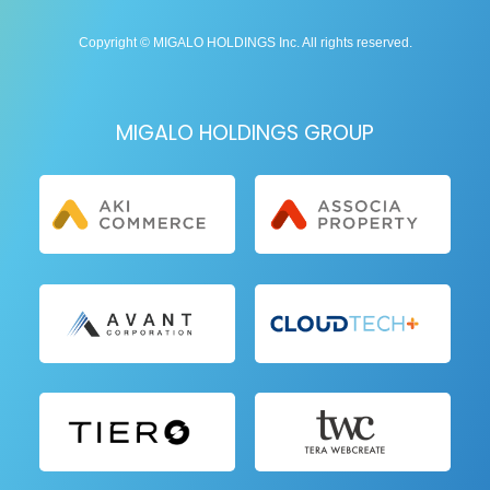
Copyright © MIGALO HOLDINGS Inc. All rights reserved.
MIGALO HOLDINGS GROUP