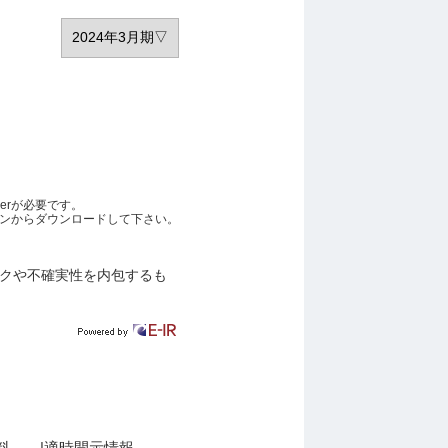
derが必要です。
イコンからダウンロードして下さい。
クや不確実性を内包するも
料
適時開示情報