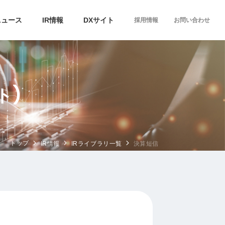
ニュース
IR情報
DXサイト
採用情報
お問い合わせ
ト)
トップ
IR情報
IRライブラリ一覧
決算短信