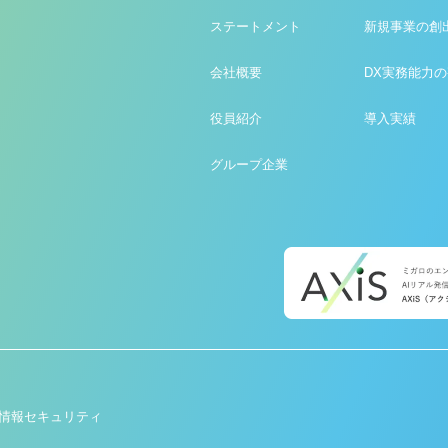
ステートメント
新規事業の創
会社概要
DX実務能力
役員紹介
導入実績
グループ企業
情報セキュリティ