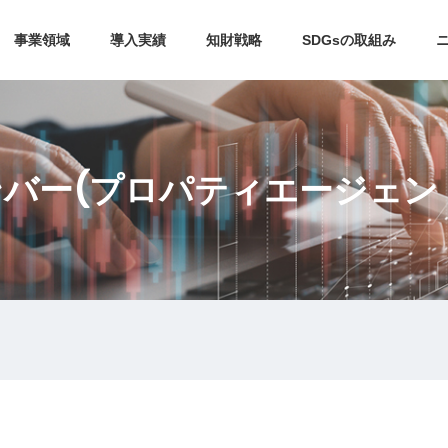
事業領域
導入実績
知財戦略
SDGsの取組み
ンバー(プロパティエージェン