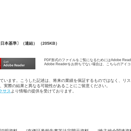
信〔日本基準〕（連結）
（205KB）
PDF形式のファイルをご覧になるためにはAdobe Rea
Adobe Readerをお持ちでない場合は、こちらのア
ています。こうした記述は、将来の業績を保証するものではなく、リス
、実際の結果と異なる可能性があることにご留意ください。
ネクサス
より情報の提供を受けております。
説明資料
有価証券報告書等法定開示資料
株主総会関連資