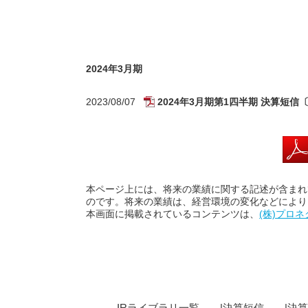
2024年3月期
2023/08/07
2024年3月期第1四半期 決算短
本ページ上には、将来の業績に関する記述が含まれ
のです。将来の業績は、経営環境の変化などにより
本画面に掲載されているコンテンツは、
(株)プロ
IRライブラリ一覧
決算短信
決算