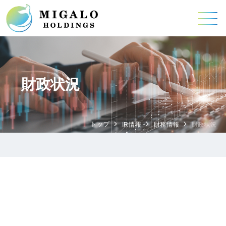
財政状況
トップ
IR情報
財務情報
財政状況