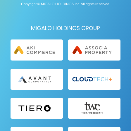
Copyright © MIGALO HOLDINGS Inc. All rights reserved.
MIGALO HOLDINGS GROUP