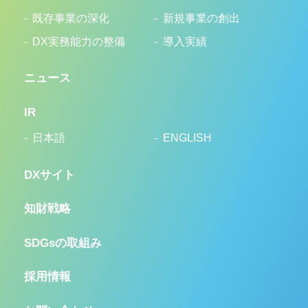
既存事業の深化
新規事業の創出
DX実務能力の整備
導入実績
ニュース
IR
日本語
ENGLISH
DXサイト
知財戦略
SDGsの取組み
採用情報