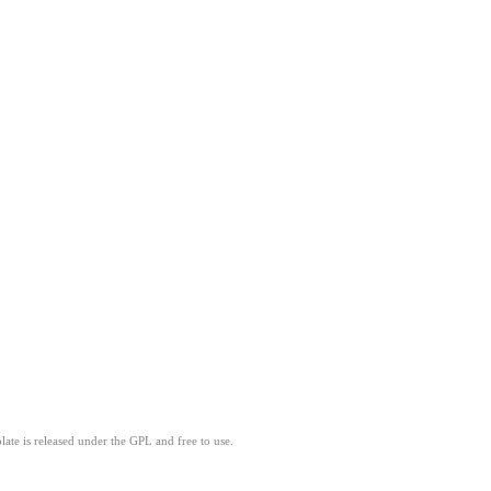
ate is released under the GPL and free to use.