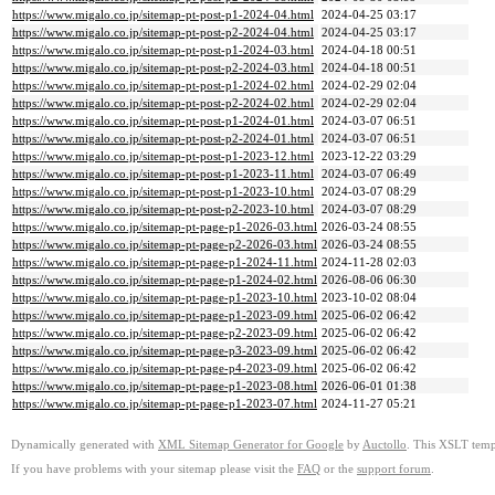
https://www.migalo.co.jp/sitemap-pt-post-p1-2024-04.html
2024-04-25 03:17
https://www.migalo.co.jp/sitemap-pt-post-p2-2024-04.html
2024-04-25 03:17
https://www.migalo.co.jp/sitemap-pt-post-p1-2024-03.html
2024-04-18 00:51
https://www.migalo.co.jp/sitemap-pt-post-p2-2024-03.html
2024-04-18 00:51
https://www.migalo.co.jp/sitemap-pt-post-p1-2024-02.html
2024-02-29 02:04
https://www.migalo.co.jp/sitemap-pt-post-p2-2024-02.html
2024-02-29 02:04
https://www.migalo.co.jp/sitemap-pt-post-p1-2024-01.html
2024-03-07 06:51
https://www.migalo.co.jp/sitemap-pt-post-p2-2024-01.html
2024-03-07 06:51
https://www.migalo.co.jp/sitemap-pt-post-p1-2023-12.html
2023-12-22 03:29
https://www.migalo.co.jp/sitemap-pt-post-p1-2023-11.html
2024-03-07 06:49
https://www.migalo.co.jp/sitemap-pt-post-p1-2023-10.html
2024-03-07 08:29
https://www.migalo.co.jp/sitemap-pt-post-p2-2023-10.html
2024-03-07 08:29
https://www.migalo.co.jp/sitemap-pt-page-p1-2026-03.html
2026-03-24 08:55
https://www.migalo.co.jp/sitemap-pt-page-p2-2026-03.html
2026-03-24 08:55
https://www.migalo.co.jp/sitemap-pt-page-p1-2024-11.html
2024-11-28 02:03
https://www.migalo.co.jp/sitemap-pt-page-p1-2024-02.html
2026-08-06 06:30
https://www.migalo.co.jp/sitemap-pt-page-p1-2023-10.html
2023-10-02 08:04
https://www.migalo.co.jp/sitemap-pt-page-p1-2023-09.html
2025-06-02 06:42
https://www.migalo.co.jp/sitemap-pt-page-p2-2023-09.html
2025-06-02 06:42
https://www.migalo.co.jp/sitemap-pt-page-p3-2023-09.html
2025-06-02 06:42
https://www.migalo.co.jp/sitemap-pt-page-p4-2023-09.html
2025-06-02 06:42
https://www.migalo.co.jp/sitemap-pt-page-p1-2023-08.html
2026-06-01 01:38
https://www.migalo.co.jp/sitemap-pt-page-p1-2023-07.html
2024-11-27 05:21
Dynamically generated with
XML Sitemap Generator for Google
by
Auctollo
. This XSLT templ
If you have problems with your sitemap please visit the
FAQ
or the
support forum
.