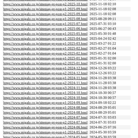
https://www.migalo.co.jp/sitemap-pt-post-p2-2025-10.html
2025-11-18 02:10
https://www.migalo.co.jp/sitemap-pt-post-p1-2025-09.html
2025-11-18 02:08
https://www.migalo.co.jp/sitemap-pt-post-p2-2025-09.html
2025-11-18 02:08
https://www.migalo.co.jp/sitemap-pt-post-p1-2025-08.html
2025-08-28 09:11
https://www.migalo.co.jp/sitemap-pt-post-p1-2025-07.html
2025-07-31 03:10
https://www.migalo.co.jp/sitemap-pt-post-p1-2025-06.html
2025-06-27 00:43
https://www.migalo.co.jp/sitemap-pt-post-p1-2025-05.html
2025-05-30 01:48
https://www.migalo.co.jp/sitemap-pt-post-p1-2025-04.html
2025-04-24 02:42
https://www.migalo.co.jp/sitemap-pt-post-p1-2025-03.html
2025-03-27 01:22
https://www.migalo.co.jp/sitemap-pt-post-p1-2025-02.html
2025-02-27 01:04
https://www.migalo.co.jp/sitemap-pt-post-p2-2025-02.html
2025-02-27 01:04
https://www.migalo.co.jp/sitemap-pt-post-p1-2025-01.html
2025-01-31 02:00
https://www.migalo.co.jp/sitemap-pt-post-p2-2025-01.html
2025-01-31 02:00
https://www.migalo.co.jp/sitemap-pt-post-p1-2024-12.html
2024-12-26 03:22
https://www.migalo.co.jp/sitemap-pt-post-p2-2024-12.html
2024-12-26 03:22
https://www.migalo.co.jp/sitemap-pt-post-p1-2024-11.html
2024-11-28 03:38
https://www.migalo.co.jp/sitemap-pt-post-p2-2024-11.html
2024-11-28 03:38
https://www.migalo.co.jp/sitemap-pt-post-p3-2024-11.html
2024-11-28 03:38
https://www.migalo.co.jp/sitemap-pt-post-p1-2024-10.html
2024-10-30 00:57
https://www.migalo.co.jp/sitemap-pt-post-p2-2024-10.html
2024-10-30 00:57
https://www.migalo.co.jp/sitemap-pt-post-p1-2024-09.html
2024-09-18 02:22
https://www.migalo.co.jp/sitemap-pt-post-p1-2024-08.html
2024-08-29 05:01
https://www.migalo.co.jp/sitemap-pt-post-p2-2024-08.html
2024-08-29 05:01
https://www.migalo.co.jp/sitemap-pt-post-p1-2024-07.html
2024-07-31 03:03
https://www.migalo.co.jp/sitemap-pt-post-p2-2024-07.html
2024-07-31 03:03
https://www.migalo.co.jp/sitemap-pt-post-p1-2024-06.html
2024-06-25 07:16
https://www.migalo.co.jp/sitemap-pt-post-p1-2024-05.html
2024-05-30 03:59
https://www.migalo.co.jp/sitemap-pt-post-p2-2024-05.html
2024-05-30 03:59