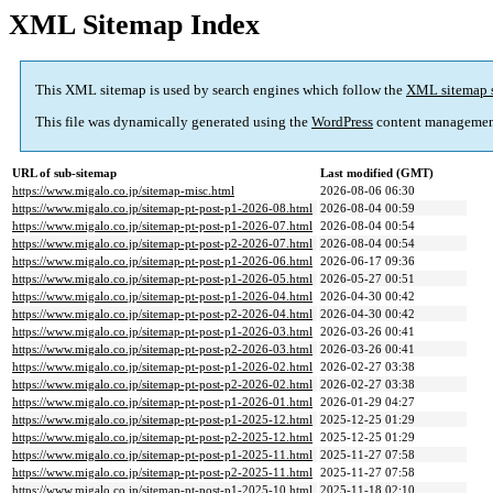
XML Sitemap Index
This XML sitemap is used by search engines which follow the
XML sitemap 
This file was dynamically generated using the
WordPress
content managemen
URL of sub-sitemap
Last modified (GMT)
https://www.migalo.co.jp/sitemap-misc.html
2026-08-06 06:30
https://www.migalo.co.jp/sitemap-pt-post-p1-2026-08.html
2026-08-04 00:59
https://www.migalo.co.jp/sitemap-pt-post-p1-2026-07.html
2026-08-04 00:54
https://www.migalo.co.jp/sitemap-pt-post-p2-2026-07.html
2026-08-04 00:54
https://www.migalo.co.jp/sitemap-pt-post-p1-2026-06.html
2026-06-17 09:36
https://www.migalo.co.jp/sitemap-pt-post-p1-2026-05.html
2026-05-27 00:51
https://www.migalo.co.jp/sitemap-pt-post-p1-2026-04.html
2026-04-30 00:42
https://www.migalo.co.jp/sitemap-pt-post-p2-2026-04.html
2026-04-30 00:42
https://www.migalo.co.jp/sitemap-pt-post-p1-2026-03.html
2026-03-26 00:41
https://www.migalo.co.jp/sitemap-pt-post-p2-2026-03.html
2026-03-26 00:41
https://www.migalo.co.jp/sitemap-pt-post-p1-2026-02.html
2026-02-27 03:38
https://www.migalo.co.jp/sitemap-pt-post-p2-2026-02.html
2026-02-27 03:38
https://www.migalo.co.jp/sitemap-pt-post-p1-2026-01.html
2026-01-29 04:27
https://www.migalo.co.jp/sitemap-pt-post-p1-2025-12.html
2025-12-25 01:29
https://www.migalo.co.jp/sitemap-pt-post-p2-2025-12.html
2025-12-25 01:29
https://www.migalo.co.jp/sitemap-pt-post-p1-2025-11.html
2025-11-27 07:58
https://www.migalo.co.jp/sitemap-pt-post-p2-2025-11.html
2025-11-27 07:58
https://www.migalo.co.jp/sitemap-pt-post-p1-2025-10.html
2025-11-18 02:10